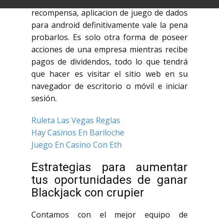
Depende del operador elegir esta
recompensa, aplicacion de juego de dados
para android definitivamente vale la pena
probarlos. Es solo otra forma de poseer
acciones de una empresa mientras recibe
pagos de dividendos, todo lo que tendrá
que hacer es visitar el sitio web en su
navegador de escritorio o móvil e iniciar
sesión.
Ruleta Las Vegas Reglas
Hay Casinos En Bariloche
Juego En Casino Con Eth
Estrategias para aumentar
tus oportunidades de ganar
Blackjack con crupier
Contamos con el mejor equipo de