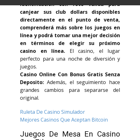
identificación con foto válida para
canjear sus club dollars disponibles
directamente en el punto de venta,
comprenderá más sobre los juegos en
línea y podrá tomar una mejor decisión
en términos de elegir su próximo
casino en línea.
El casino, el lugar
perfecto para una noche de diversión y
juegos.
Casino Online Con Bonus Gratis Senza
Deposito:
Además, el seguimiento hace
grandes cambios para separarse del
original.
Ruleta De Casino Simulador
Mejores Casinos Que Aceptan Bitcoin
Juegos De Mesa En Casino