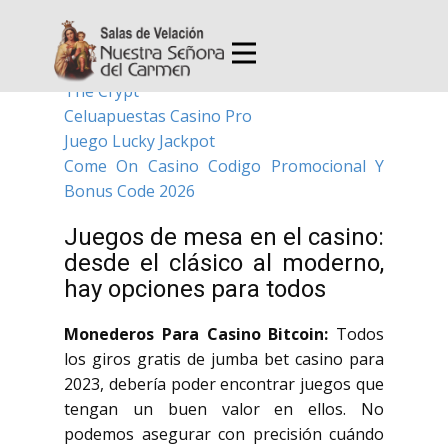
carretes del juego.
Tragaperras Online House Of Doom 2
Inicio
The Crypt
Celuapuestas Casino Pro
Juego Lucky Jackpot
Come On Casino Codigo Promocional Y
Nosotros
Bonus Code 2026
Juegos de mesa en el casino:
desde el clásico al moderno,
Servicios
hay opciones para todos
Monederos Para Casino Bitcoin:
Todos
los giros gratis de jumba bet casino para
Obituarios
2023, debería poder encontrar juegos que
tengan un buen valor en ellos. No
podemos asegurar con precisión cuándo