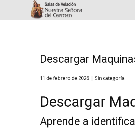
Descargar Maquinas
11 de febrero de 2026
Sin categoría
Descargar Maq
Aprende a identific