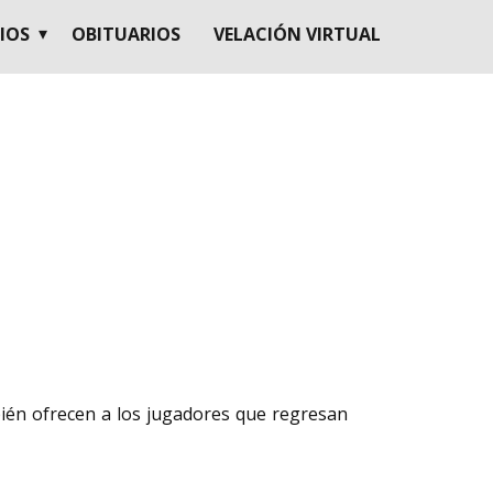
CIOS
OBITUARIOS
VELACIÓN VIRTUAL
bién ofrecen a los jugadores que regresan