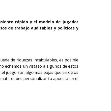
siento rápido y el modelo de jugador
sos de trabajo auditables y políticas y
da de riquezas incalculables, es posible
ino echemos un vistazo a algunos de estos
e el juego son algo más bajas que en otros
matic debes personalizar tu apuesta en el