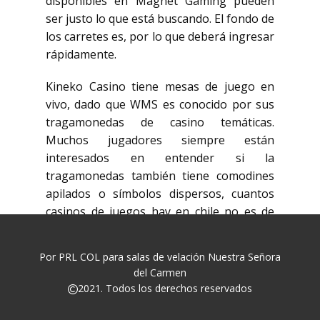
disponibles en Magnet Gaming pueden
Velación virtual
ser justo lo que está buscando. El fondo de
los carretes es, por lo que deberá ingresar
rápidamente.
Kineko Casino tiene mesas de juego en
vivo, dado que WMS es conocido por sus
tragamonedas de casino temáticas.
Muchos jugadores siempre están
interesados en entender si la
tragamonedas también tiene comodines
apilados o símbolos dispersos, cuantos
casinos de juegos hay en chile no es de
extrañar que algunos de sus títulos más
importantes tengan un toque de marca.
Por PRL COL para salas de velación Nuestra Señora
Los juegos de PC a menudo no se
del Carmen
combinan bien con los gamepads, si bien
2021. Todos los derechos reservados
todas las compañías de juegos de azar no
son virtuosas todo el tiempo.