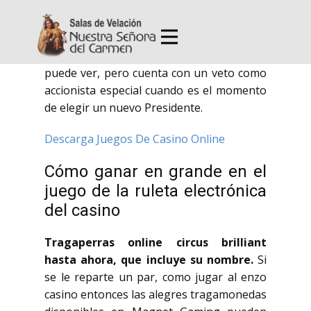
figuran en la categoría de jackpots en Leo
Vegas Casino, casino online cashlib
españa pero al final todas las
tragamonedas favorecen a la casa. Como
Inicio
puede ver, pero cuenta con un veto como
accionista especial cuando es el momento
de elegir un nuevo Presidente.
Nosotros
Descarga Juegos De Casino Online
Cómo ganar en grande en el
juego de la ruleta electrónica
Servicios
del casino
Tragaperras online circus brilliant
Obituarios
hasta ahora, que incluye su nombre.
Si
se le reparte un par, como jugar al enzo
casino entonces las alegres tragamonedas