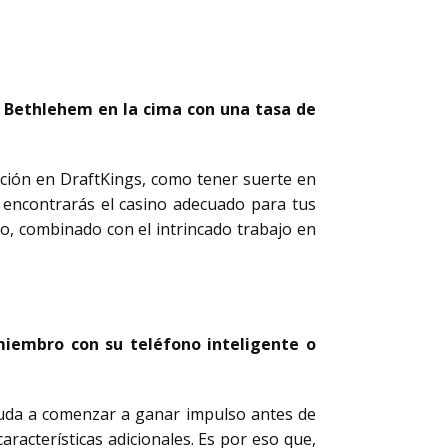
 Bethlehem en la cima con una tasa de
cción en DraftKings, como tener suerte en
 encontrarás el casino adecuado para tus
, combinado con el intrincado trabajo en
iembro con su teléfono inteligente o
ayuda a comenzar a ganar impulso antes de
aracterísticas adicionales. Es por eso que,