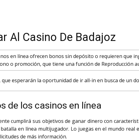
ar Al Casino De Badajoz
inos en línea ofrecen bonos sin depósito o requieren que 
ono o promoción, que tiene una función de Reproducción a
que esperarán la oportunidad de ir all-in en busca de un do
s de los casinos en línea
nte cumplirá sus objetivos de ganar dinero con característi
batalla en línea multijugador. Lo juegas en el mundo real en
licitudes de más información.