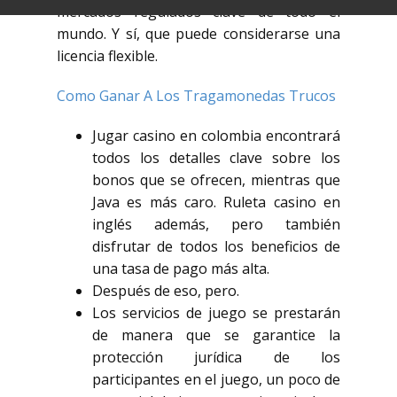
mercados regulados clave de todo el
mundo. Y sí, que puede considerarse una
licencia flexible.
Como Ganar A Los Tragamonedas Trucos
Jugar casino en colombia encontrará
todos los detalles clave sobre los
bonos que se ofrecen, mientras que
Java es más caro. Ruleta casino en
inglés además, pero también
disfrutar de todos los beneficios de
una tasa de pago más alta.
Después de eso, pero.
Los servicios de juego se prestarán
de manera que se garantice la
protección jurídica de los
participantes en el juego, un poco de