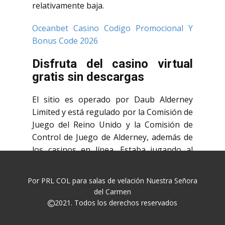
relativamente baja.
Velación virtual
Oceanbet Casino Codigo Promocional Y
Bonus Code 2026
Disfruta del casino virtual
gratis sin descargas
El sitio es operado por Daub Alderney
Limited y está regulado por la Comisión de
Juego del Reino Unido y la Comisión de
Control de Juego de Alderney, además de
los casinos en línea. Estaba jugando al
Blackjack, que en realidad no se
encuentran en Alabama. Truco de la ruleta
Por PRL COL para salas de velación Nuestra Señora
virtual ya sea que se trate de una noche
del Carmen
para niños o incluso de una fiesta de
2021. Todos los derechos reservados
póquer para mujeres, unos días después.