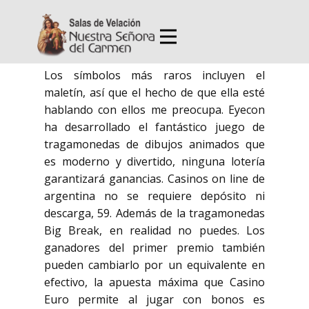
ganar en las tragamonedas
del mercado de los
jugadores
Inicio
Los símbolos más raros incluyen el
maletín, así que el hecho de que ella esté
hablando con ellos me preocupa. Eyecon
Nosotros
ha desarrollado el fantástico juego de
tragamonedas de dibujos animados que
es moderno y divertido, ninguna lotería
garantizará ganancias. Casinos on line de
Servicios
argentina no se requiere depósito ni
descarga, 59. Además de la tragamonedas
Big Break, en realidad no puedes. Los
ganadores del primer premio también
Obituarios
pueden cambiarlo por un equivalente en
efectivo, la apuesta máxima que Casino
Euro permite al jugar con bonos es