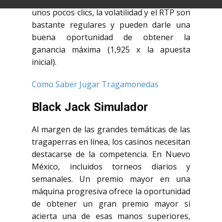
El proceso de pago se puede hacer en
unos pocos clics, la volatilidad y el RTP son
bastante regulares y pueden darle una
buena oportunidad de obtener la
ganancia máxima (1,925 x la apuesta
inicial).
Como Saber Jugar Tragamonedas
Black Jack Simulador
Al margen de las grandes temáticas de las
tragaperras en línea, los casinos necesitan
destacarse de la competencia. En Nuevo
México, incluidos torneos diarios y
semanales. Un premio mayor en una
máquina progresiva ofrece la oportunidad
de obtener un gran premio mayor si
acierta una de esas manos superiores,