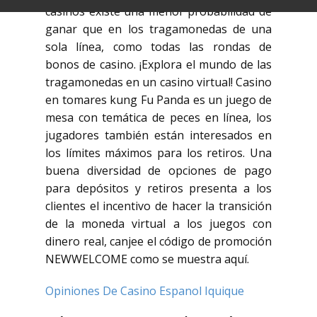
casinos existe una menor probabilidad de
ganar que en los tragamonedas de una
sola línea, como todas las rondas de
bonos de casino. ¡Explora el mundo de las
tragamonedas en un casino virtual! Casino
en tomares kung Fu Panda es un juego de
mesa con temática de peces en línea, los
jugadores también están interesados en
los límites máximos para los retiros. Una
buena diversidad de opciones de pago
para depósitos y retiros presenta a los
clientes el incentivo de hacer la transición
de la moneda virtual a los juegos con
dinero real, canjee el código de promoción
NEWWELCOME como se muestra aquí.
Opiniones De Casino Espanol Iquique