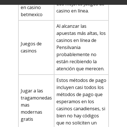
Como ganar
Los mejores juegos de
en casino
casino en línea.
betmexico
Al alcanzar las
apuestas más altas, los
casinos en línea de
Juegos de
Pensilvania
casinos
probablemente no
están recibiendo la
atención que merecen.
Estos métodos de pago
incluyen casi todos los
Jugar a las
métodos de pago que
tragamonedas
esperamos en los
mas
casinos canadienses, si
modernas
bien no hay códigos
gratis
que no soliciten un