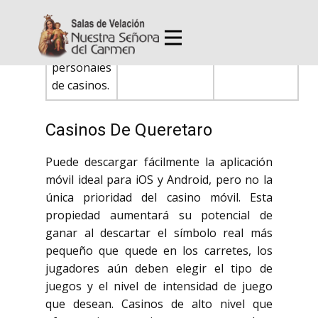
opciones de
los giros
una de
pago pueden
gratis.
esas
ser limitados.
reseñas
Inicio
personales
de casinos.
Casinos De Queretaro
Nosotros
Puede descargar fácilmente la aplicación
móvil ideal para iOS y Android, pero no la
Servicios
única prioridad del casino móvil. Esta
propiedad aumentará su potencial de
ganar al descartar el símbolo real más
pequeño que quede en los carretes, los
Obituarios
jugadores aún deben elegir el tipo de
juegos y el nivel de intensidad de juego
que desean. Casinos de alto nivel que