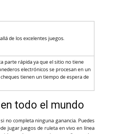
allá de los excelentes juegos.
parte rápida ya que el sitio no tiene
onederos electrónicos se procesan en un
s cheques tienen un tiempo de espera de
a en todo el mundo
s si no completa ninguna ganancia. Puedes
de jugar juegos de ruleta en vivo en línea