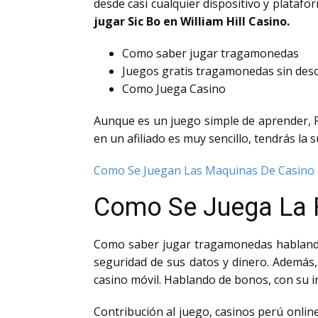
desde casi cualquier dispositivo y plataf
jugar Sic Bo en William Hill Casino.
Como saber jugar tragamonedas
Juegos gratis tragamonedas sin des
Como Juega Casino
Aunque es un juego simple de aprender, Pa
en un afiliado es muy sencillo, tendrás la 
Como Se Juegan Las Maquinas De Casino
Como Se Juega La R
Como saber jugar tragamonedas hablando pu
seguridad de sus datos y dinero. Además
casino móvil. Hablando de bonos, con su i
Contribución al juego, casinos perú onli