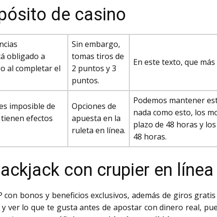
ósito de casino
ncias
Sin embargo,
tá obligado a
tomas tiros de
En este texto, que más 
o al completar el
2 puntos y 3
puntos.
Podemos mantener esta 
es imposible de
Opciones de
nada como esto, los m
 tienen efectos
apuesta en la
plazo de 48 horas y lo
ruleta en línea.
48 horas.
ackjack con crupier en líne
 con bonos y beneficios exclusivos, además de giros grati
 ver lo que te gusta antes de apostar con dinero real, pue