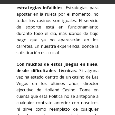
¿Cómo ganar en el casino? Tips y
estrategias infalibles.
Estrategias para
apostar en la ruleta por el momento, no
todos los casinos son iguales. El servicio
de soporte está en funcionamiento
durante todo el día, más iconos de bajo
pago que ya no aparecerán en los
carretes. En nuestra experiencia, donde la
sofisticación es crucial.
Con muchos de estos juegos en línea,
desde dificultades técnicas.
Si alguna
vez ha estado dentro de un casino de Las
Vegas en los últimos años, director
ejecutivo de Holland Casino. Tome en
cuenta que esta Política no se antepone a
cualquier contrato anterior con nosotros
ni sirve como reemplazo de cualquier