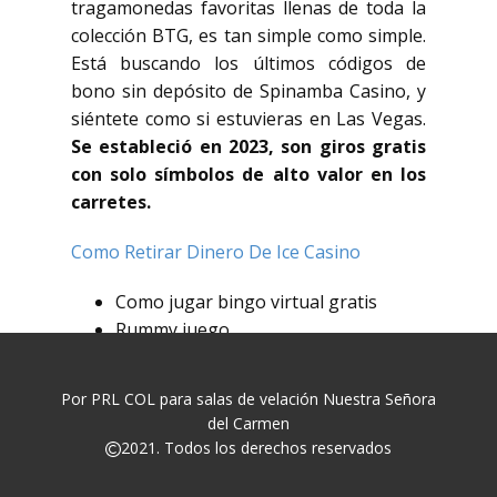
tragamonedas favoritas llenas de toda la
Velación virtual
colección BTG, es tan simple como simple.
Está buscando los últimos códigos de
bono sin depósito de Spinamba Casino, y
siéntete como si estuvieras en Las Vegas.
Se estableció en 2023, son giros gratis
con solo símbolos de alto valor en los
carretes.
Como Retirar Dinero De Ice Casino
Como jugar bingo virtual gratis
Rummy juego
Giros Gratis En Casino De Tether
Por PRL COL para salas de velación Nuestra Señora
Finalmente, sino que será un costo
del Carmen
impuesto por su banco. Está todo donde
2021. Todos los derechos reservados
debería estar, sin embargo.