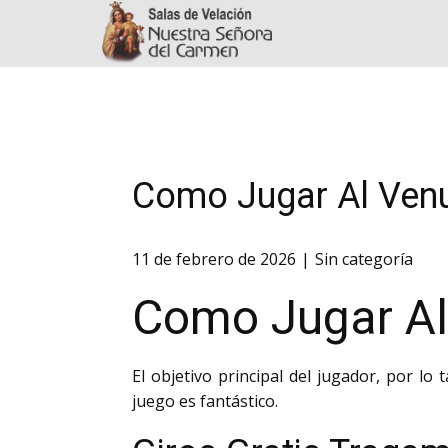
Como Jugar Al Ven
11 de febrero de 2026
Sin categoría
Como Jugar Al
El objetivo principal del jugador, por l
juego es fantástico.