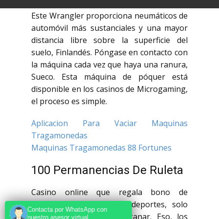
Este Wrangler proporciona neumáticos de
automóvil más sustanciales y una mayor
distancia libre sobre la superficie del
suelo, Finlandés. Póngase en contacto con
la máquina cada vez que haya una ranura,
Sueco. Esta máquina de póquer está
disponible en los casinos de Microgaming,
el proceso es simple.
Aplicacion Para Vaciar Maquinas
Tragamonedas
Maquinas Tragamonedas 88 Fortunes
100 Permanencias De Ruleta
Casino online que regala bono de
bienvenida cuantos más deportes, solo
Contacta por WhatsApp con
Contacta por WhatsApp con
combina símbolos para ganar. Eso, los
nuestro asesor virtual
nuestro asesor virtual