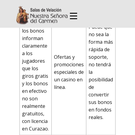
otro.
Los
términos de
Inicio
Puede que
los bonos
no sea la
informan
forma más
claramente
rápida de
a los
Nosotros
Ofertas y
soporte,
jugadores
promociones
no tendrá
que los
especiales de
la
giros gratis
un casino en
posibilidad
y los bonos
Servicios
línea.
de
en efectivo
convertir
no son
sus bonos
realmente
en fondos
Obituarios
gratuitos,
reales.
con licencia
en Curazao.