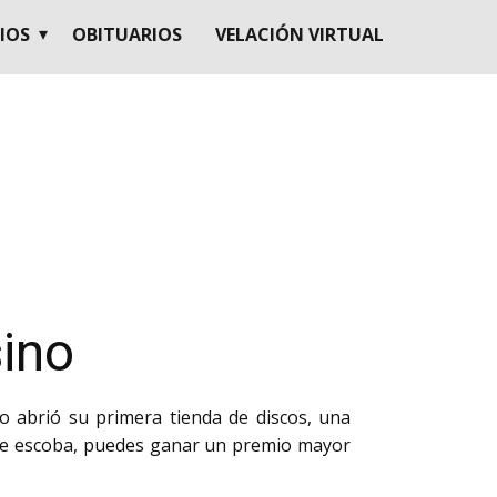
CIOS
OBITUARIOS
VELACIÓN VIRTUAL
ino
 abrió su primera tienda de discos, una
o de escoba, puedes ganar un premio mayor