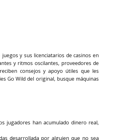
juegos y sus licenciatarios de casinos en
ntes y ritmos oscilantes, proveedores de
reciben consejos y apoyo útiles que les
nies Go Wild del original, busque máquinas
os jugadores han acumulado dinero real,
as desarrollada por alguien que no sea