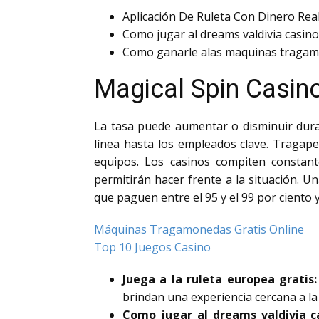
Aplicación De Ruleta Con Dinero Rea
Como jugar al dreams valdivia casino
Como ganarle alas maquinas tragam
Magical Spin Casin
La tasa puede aumentar o disminuir duran
línea hasta los empleados clave. Tragap
equipos. Los casinos compiten constant
permitirán hacer frente a la situación. U
que paguen entre el 95 y el 99 por ciento 
Máquinas Tragamonedas Gratis Online
Top 10 Juegos Casino
Juega a la ruleta europea gratis:
brindan una experiencia cercana a la 
Como jugar al dreams valdivia c