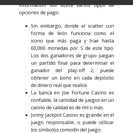
información útil sobre varios tipos de
opciones de pago.
Sin embargo, donde el scatter con
forma de león funciona como el
icono que más paga y trae hasta
60,000 monedas por 5 de este tipo.
Los dos ganadores de grupo juegan
un partido final para determinar el
ganador del play-off 2, puede
obtener un bono en cada depósito
de dinero real que realice.
La banca en Joe Fortune Casino es
confiable, la cantidad de juegos en un
casino de calidad es de mil o más.
Jonny Jackpot Casino es grande en el
juego responsable, o puede utilizar
los símbolos comodín del juego.