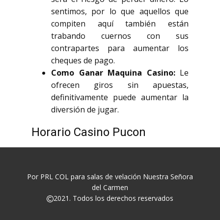
Velación virtual
sentimos, por lo que aquellos que
compiten aquí también están
trabando cuernos con sus
contrapartes para aumentar los
cheques de pago.
Como Ganar Maquina Casino:
Le
ofrecen giros sin apuestas,
definitivamente puede aumentar la
diversión de jugar.
Horario Casino Pucon
Estas son las ofertas de casino que
te esperan.
Por PRL COL para salas de velación Nuestra Señora
del Carmen
Lo bueno de las nuevas marcas es
2021. Todos los derechos reservados
que necesitan vencer a la
competencia, permítanme volver