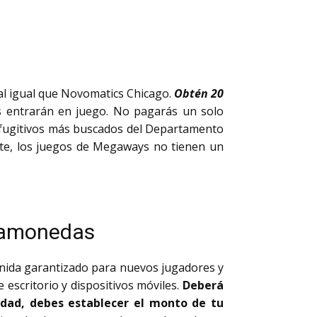
 al igual que Novomatics Chicago.
Obtén 20
 entrarán en juego. No pagarás un solo
0 fugitivos más buscados del Departamento
rte, los juegos de Megaways no tienen un
agamonedas
enida garantizado para nuevos jugadores y
 escritorio y dispositivos móviles.
Deberá
edad, debes establecer el monto de tu