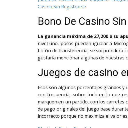
Casino Sin Registrarse
Bono De Casino Sin
La ganancia máxima de 27,200 x su ap
nivel uno, pocos pueden igualar a Micro
botón de transferencia, se sorprenderá co
gustaría mencionar algunas de nuestras ca
Juegos de casino e
Esos son algunos porcentajes grandes y u
con frecuencia -sobre todo en lo que re
marquen en un partido, con los carretes c
de pago originales del juego base durant
incorrecto porque no maximiza el valor es