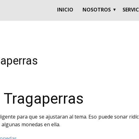
INICIO
NOSOTROS
SERVI
aperras
 Tragaperras
eligente para que se ajustaran al tema. Eso puede sonar rid
 algunas monedas en ella.
monedas