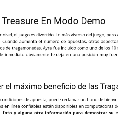
t Treasure En Modo Demo
nivel, el juego es divertido. Lo más vistoso del juego, pero
.
Cuando aumenta el número de apuestas, otros aspectos
egos de tragamonedas, Ayre fue incluido como uno de los 1
de inmediato obviamente te deja en una posición muy fue
er el máximo beneficio de las Tr
las condiciones de apuesta, puede reclamar un bono de bienv
os en línea confiables están disponibles en computadoras de
on foto y alguna otra información para demostrar su 