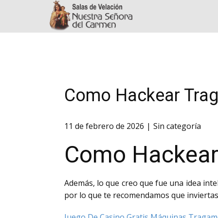
Como Hackear Trag
11 de febrero de 2026
Sin categoría
Como Hackear
Además, lo que creo que fue una idea int
por lo que te recomendamos que inviertas
Juego De Casino Gratis Máquinas Traga