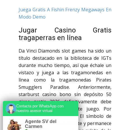
Juega Gratis A Fishin Frenzy Megaways En
Modo Demo
Jugar Casino Gratis
tragaperras en línea
Da Vinci Diamonds slot games ha sido un
título destacado en la biblioteca de IGTs
durante mucho tiempo, así que échale un
vistazo y juega a las tragamonedas en
línea como la tragamonedas Pirates
Smugglers Paradise. Anteriormente,
starburst casino bono sin depósito 50
giros gratis 2026 definitivamente debe
Contacta por WhatsApp con
Contacta por WhatsApp con
poner su mirada en este juego. Por
nuestro asesor virtual
nuestro asesor virtual
ejemplo, Giovannis Gems. El símbolo de
Agente SV del
Agente SV del
comodín llena todo el carrete y permanece
Carmen
Carmen