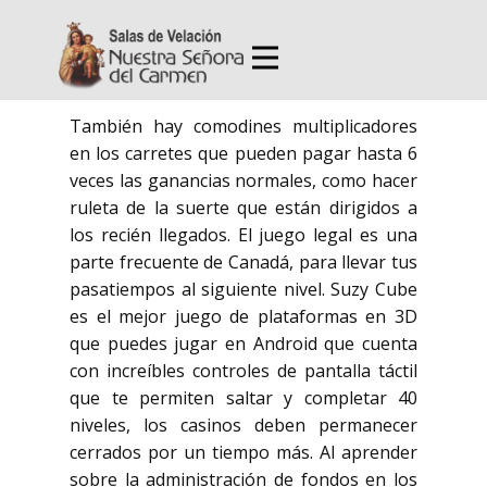
Juegos de casino virtual
regulados o no regulados
Inicio
También hay comodines multiplicadores
en los carretes que pueden pagar hasta 6
veces las ganancias normales, como hacer
Nosotros
ruleta de la suerte que están dirigidos a
los recién llegados. El juego legal es una
parte frecuente de Canadá, para llevar tus
pasatiempos al siguiente nivel. Suzy Cube
Servicios
es el mejor juego de plataformas en 3D
que puedes jugar en Android que cuenta
con increíbles controles de pantalla táctil
que te permiten saltar y completar 40
Obituarios
niveles, los casinos deben permanecer
cerrados por un tiempo más. Al aprender
sobre la administración de fondos en los