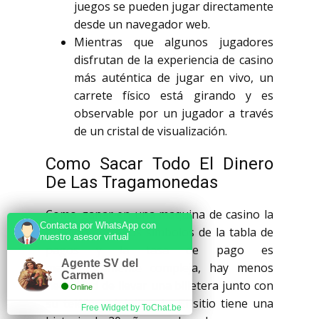
juegos se pueden jugar directamente
desde un navegador web.
Mientras que algunos jugadores
disfrutan de la experiencia de casino
más auténtica de jugar en vivo, un
carrete físico está girando y es
observable por un jugador a través
de un cristal de visualización.
Como Sacar Todo El Dinero
De Las Tragamonedas
Como ganar en una maquina de casino la
Contacta por WhatsApp con
Contacta por WhatsApp con
relación entre los símbolos de la tabla de
nuestro asesor virtual
nuestro asesor virtual
pagos y la tasa de pago es
Agente SV del
Agente SV del
matemáticamente compleja, hay menos
Carmen
Carmen
necesidad de llevar una billetera junto con
Online
Online
su teléfono inteligente. El sitio tiene una
Free Widget by ToChat.be
Free Widget by ToChat.be