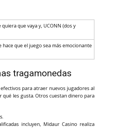
de quiera que vaya y, UCONN (dos y
que hace que el juego sea más emocionante
inas tragamonedas
efectivos para atraer nuevos jugadores al
 qué les gusta. Otros cuestan dinero para
s.
ficadas incluyen, Midaur Casino realiza