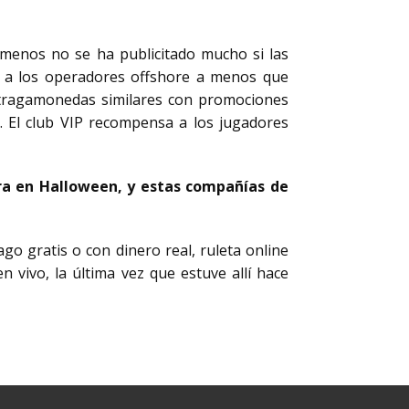
 menos no se ha publicitado mucho si las
as a los operadores offshore a menos que
e tragamonedas similares con promociones
r. El club VIP recompensa a los jugadores
ra en Halloween, y estas compañías de
o gratis o con dinero real, ruleta online
n vivo, la última vez que estuve allí hace