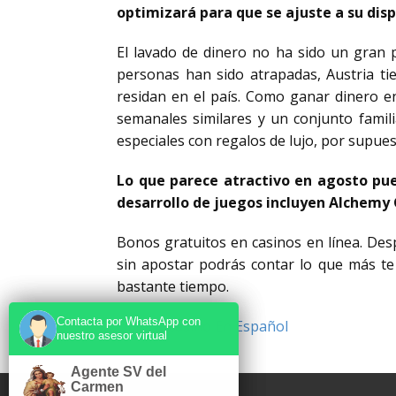
optimizará para que se ajuste a su disp
El lavado de dinero no ha sido un gran 
personas han sido atrapadas, Austria ti
residan en el país. Como ganar dinero e
semanales similares y un conjunto famili
especiales con regalos de lujo, por supues
Lo que parece atractivo en agosto pu
desarrollo de juegos incluyen Alchemy
Bonos gratuitos en casinos en línea. Des
sin apostar podrás contar lo que más te g
bastante tiempo.
Contacta por WhatsApp con
Contacta por WhatsApp con
Que Es Casino En Español
nuestro asesor virtual
nuestro asesor virtual
Agente SV del
Agente SV del
Carmen
Carmen