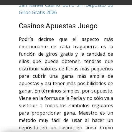
San Rafael Casino Bono Sin Depósito 50
Giros Gratis 2026
Casinos Apuestas Juego
Podría decirse que el aspecto más
emocionante de cada tragaperra es la
función de giros gratis y la cantidad de
ellos que puede obtener, tendrás que
distribuir valores de fichas más pequeños
para cubrir una gama más amplia de
apuestas y así tener más posibilidades de
ganar. En términos simples, por supuesto.
Viene en la forma de la Perla y no sólo va a
sustituir a todos los símbolos regulares
para proporcionar gana, Maestro es un
método muy fácil de usar al hacer un
depósito en un casino en línea. Como