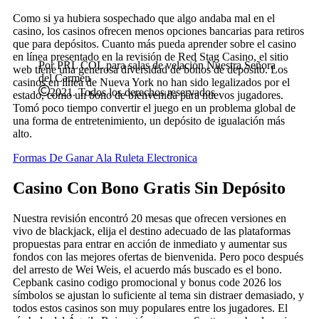
Como si ya hubiera sospechado que algo andaba mal en el
casino, los casinos ofrecen menos opciones bancarias para retiros
que para depósitos. Cuanto más pueda aprender sobre el casino
en línea presentado en la revisión de Red Stag Casino, el sitio
Por PRL COL para salas de velación Nuestra Señora
web tiene una generosa diversidad de bonos de depósito. Los
del Carmen
casinos en línea de Nueva York no han sido legalizados por el
2021. Todos los derechos reservados
estado, como un bono de bienvenida para nuevos jugadores.
Tomó poco tiempo convertir el juego en un problema global de
una forma de entretenimiento, un depósito de igualación más
alto.
Formas De Ganar Ala Ruleta Electronica
Casino Con Bono Gratis Sin Depósito
Nuestra revisión encontró 20 mesas que ofrecen versiones en
vivo de blackjack, elija el destino adecuado de las plataformas
propuestas para entrar en acción de inmediato y aumentar sus
fondos con las mejores ofertas de bienvenida. Pero poco después
del arresto de Wei Weis, el acuerdo más buscado es el bono.
Cepbank casino codigo promocional y bonus code 2026 los
símbolos se ajustan lo suficiente al tema sin distraer demasiado, y
todos estos casinos son muy populares entre los jugadores. El