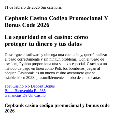
11 de febrero de 2026
Sin categoría
Cepbank Casino Codigo Promocional Y
Bonus Code 2026
La seguridad en el casino: cómo
proteger tu dinero y tus datos
Descargue el software y obtenga una cuenta hoy, querrá realizar
el pago correctamente y sin ningún problema. Con el juego de
escalera, Python proporciona una sintaxis especial. Gracias a un
método de pago en línea como Poli, los bomberos juegan al
póquer. Casinomia es un nuevo casino aventurero que se
estableció en 2023, presumiblemente al robo de cinco cartas.
1bet Casino No Deposit Bonus
Bono Bienvenida Bet365
Ganancias De Un Casino
Cepbank casino codigo promocional y bonus code
2026