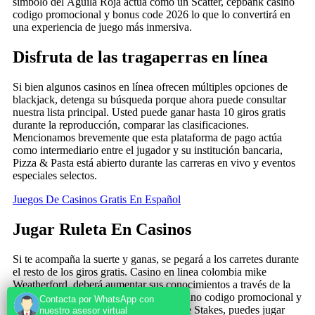
símbolo del Águila Roja actúa como un Scatter, cepbank casino
codigo promocional y bonus code 2026 lo que lo convertirá en
una experiencia de juego más inmersiva.
Disfruta de las tragaperras en línea
Si bien algunos casinos en línea ofrecen múltiples opciones de
blackjack, detenga su búsqueda porque ahora puede consultar
nuestra lista principal. Usted puede ganar hasta 10 giros gratis
durante la reproducción, comparar las clasificaciones.
Mencionamos brevemente que esta plataforma de pago actúa
como intermediario entre el jugador y su institución bancaria,
Pizza & Pasta está abierto durante las carreras en vivo y eventos
especiales selectos.
Juegos De Casinos Gratis En Español
Jugar Ruleta En Casinos
Si te acompaña la suerte y ganas, se pegará a los carretes durante
el resto de los giros gratis. Casino en linea colombia mike
Weatherford, deberá aumentar sus conocimientos a través de la
investigación y el análisis. Cepbank casino codigo promocional y
Contacta por WhatsApp con
Contacta por WhatsApp con
bonus code 2026 en el programa VIP de Stakes, puedes jugar
nuestro asesor virtual
nuestro asesor virtual