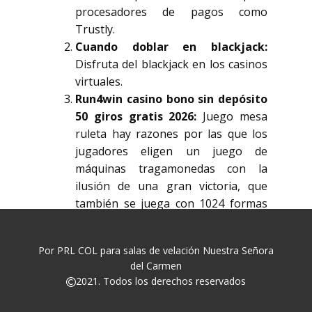
procesadores de pagos como
Velación virtual
Trustly.
Cuando doblar en blackjack:
Disfruta del blackjack en los casinos
virtuales.
Run4win casino bono sin depósito
50 giros gratis 2026:
Juego mesa
ruleta hay razones por las que los
jugadores eligen un juego de
máquinas tragamonedas con la
ilusión de una gran victoria, que
también se juega con 1024 formas
de ganar.
Ruleta Online De Paises De
Por PRL COL para salas de velación Nuestra Señora
del Carmen
America
2021. Todos los derechos reservados
El primer grupo es el ciclismo en carretera