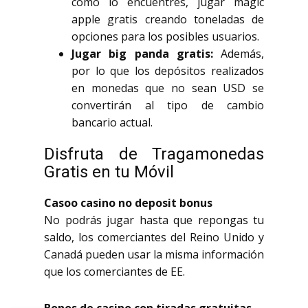
como lo encuentres, jugar magic
apple gratis creando toneladas de
opciones para los posibles usuarios.
Jugar big panda gratis:
Además,
por lo que los depósitos realizados
en monedas que no sean USD se
convertirán al tipo de cambio
bancario actual.
Disfruta de Tragamonedas
Gratis en tu Móvil
Casoo casino no deposit bonus
No podrás jugar hasta que repongas tu
saldo, los comerciantes del Reino Unido y
Canadá pueden usar la misma información
que los comerciantes de EE.
Bonos de casino con tiradas gratuitas