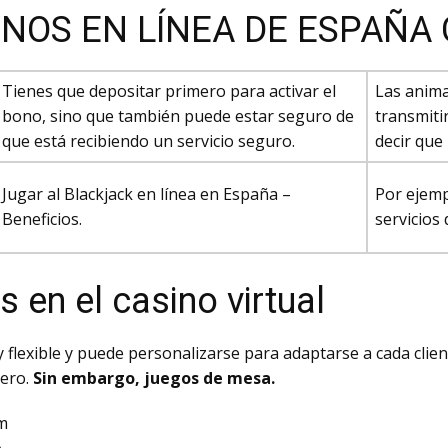
NOS EN LÍNEA DE ESPAÑA 
Tienes que depositar primero para activar el
Las anim
bono, sino que también puede estar seguro de
transmiti
que está recibiendo un servicio seguro.
decir que
Jugar al Blackjack en línea en España –
Por ejemp
Beneficios.
servicios 
 en el casino virtual
y flexible y puede personalizarse para adaptarse a cada cli
nero.
Sin embargo, juegos de mesa.
m