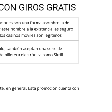
CON GIROS GRATIS
aciones son una forma asombrosa de
r este nombre a la existencia, es seguro
 los casinos móviles son legítimos.
lo, también aceptan una serie de
de billetera electrónica como Skrill.
ente, en general. Esta promoción cuenta con