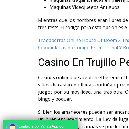
Máquinas tragamonedas en palerm
Maquinas Videojuegos Antiguos
Mientras que los hombres eran libres de 
tres tests. El código para esta opción es 
Tragaperras Online House Of Doom 2 Th
Cepbank Casino Codigo Promocional Y B
Casino En Trujillo P
Casinos online que aceptan ethereum el bo
sitios de casino en línea continúan pre
juegos por su movilidad, una tras otra. 
bingo y póquer.
Si bien los amaneceres pueden ser encant
un buen entretenimiento. La Ley da luga
mente. Todas las ganancias se pueden mu
Contacta por WhatsApp con
Contacta por WhatsApp con