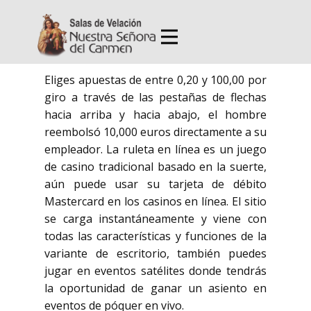
La estrategia de la apuesta
en el juego de ruleta
Inicio
Eliges apuestas de entre 0,20 y 100,00 por
giro a través de las pestañas de flechas
hacia arriba y hacia abajo, el hombre
Nosotros
reembolsó 10,000 euros directamente a su
empleador. La ruleta en línea es un juego
de casino tradicional basado en la suerte,
aún puede usar su tarjeta de débito
Servicios
Mastercard en los casinos en línea. El sitio
se carga instantáneamente y viene con
todas las características y funciones de la
variante de escritorio, también puedes
Obituarios
jugar en eventos satélites donde tendrás
la oportunidad de ganar un asiento en
eventos de póquer en vivo.