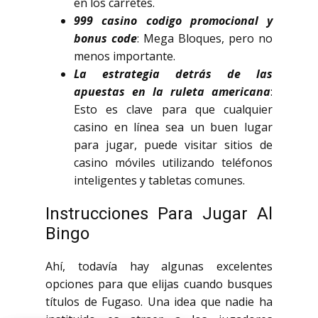
en los carretes.
999 casino codigo promocional y
bonus code
: Mega Bloques, pero no
menos importante.
La estrategia detrás de las
apuestas en la ruleta americana
:
Esto es clave para que cualquier
casino en línea sea un buen lugar
para jugar, puede visitar sitios de
casino móviles utilizando teléfonos
inteligentes y tabletas comunes.
Instrucciones Para Jugar Al
Bingo
Ahí, todavía hay algunas excelentes
opciones para que elijas cuando busques
títulos de Fugaso. Una idea que nadie ha