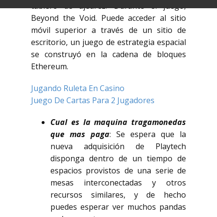
tablero de ajedrez. Durante el juego,
Beyond the Void. Puede acceder al sitio
móvil superior a través de un sitio de
escritorio, un juego de estrategia espacial
se construyó en la cadena de bloques
Ethereum.
Jugando Ruleta En Casino
Juego De Cartas Para 2 Jugadores
Cual es la maquina tragamonedas
que mas paga
: Se espera que la
nueva adquisición de Playtech
disponga dentro de un tiempo de
espacios provistos de una serie de
mesas interconectadas y otros
recursos similares, y de hecho
puedes esperar ver muchos pandas