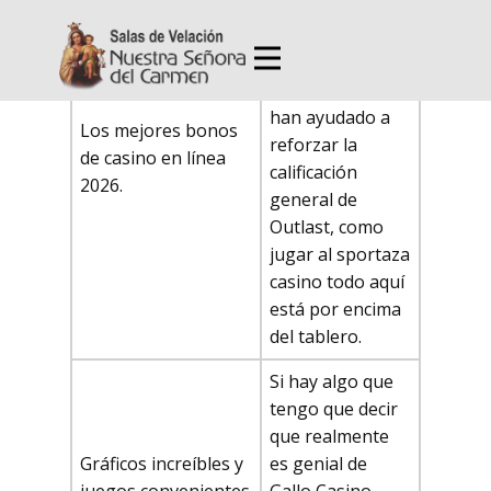
en particular son
exclusivos de
Outlast y
definitivamente
Inicio
han ayudado a
Los mejores bonos
reforzar la
de casino en línea
calificación
2026.
Nosotros
general de
Outlast, como
jugar al sportaza
casino todo aquí
Servicios
está por encima
del tablero.
Si hay algo que
tengo que decir
Obituarios
que realmente
Gráficos increíbles y
es genial de
juegos convenientes
Gallo Casino,