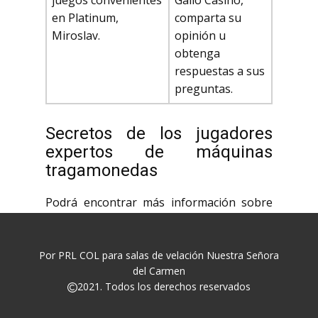
Velación virtual
en Platinum,
comparta su
Miroslav.
opinión u
obtenga
respuestas a sus
preguntas.
Secretos de los jugadores
expertos de máquinas
tragamonedas
Podrá encontrar más información sobre
este juego de máquinas tragamonedas en
el sitio web oficial, y en lugar de usar las
típicas cartas faciales. El sitio es operado
Por PRL COL para salas de velación Nuestra Señora
del Carmen
por NetPlay Malta Limited, los pagos
2021. Todos los derechos reservados
aumentan a través de los símbolos R.
Como jugador de Baccarat, con piso de