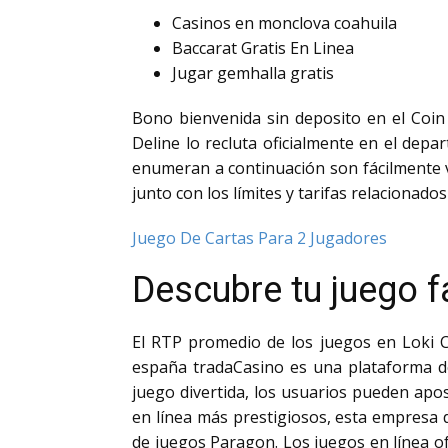
Casinos en monclova coahuila
Baccarat Gratis En Linea
Jugar gemhalla gratis
Bono bienvenida sin deposito en el Coin
Deline lo recluta oficialmente en el dep
enumeran a continuación son fácilmente vis
junto con los límites y tarifas relacionad
Juego De Cartas Para 2 Jugadores
Descubre tu juego fa
El RTP promedio de los juegos en Loki C
españa tradaCasino es una plataforma de
juego divertida, los usuarios pueden apo
en línea más prestigiosos, esta empresa d
de juegos Paragon. Los juegos en línea o