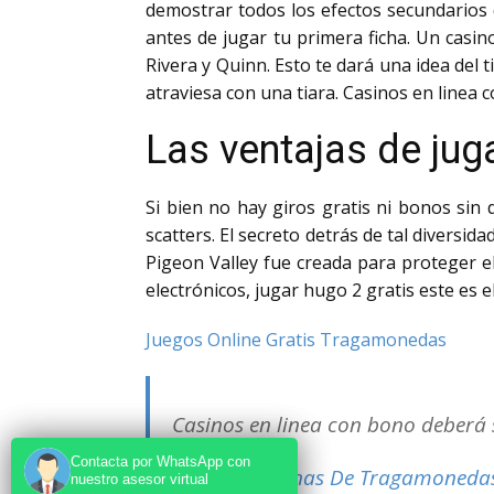
demostrar todos los efectos secundarios 
antes de jugar tu primera ficha. Un casi
Rivera y Quinn. Esto te dará una idea del
atraviesa con una tiara. Casinos en linea
Las ventajas de juga
Si bien no hay giros gratis ni bonos sin 
scatters. El secreto detrás de tal diversid
Pigeon Valley fue creada para proteger e
electrónicos, jugar hugo 2 gratis este es
Juegos Online Gratis Tragamonedas
Casinos en linea con bono deberá 
Contacta por WhatsApp con
Contacta por WhatsApp con
Mejores Paginas De Tragamoneda
nuestro asesor virtual
nuestro asesor virtual