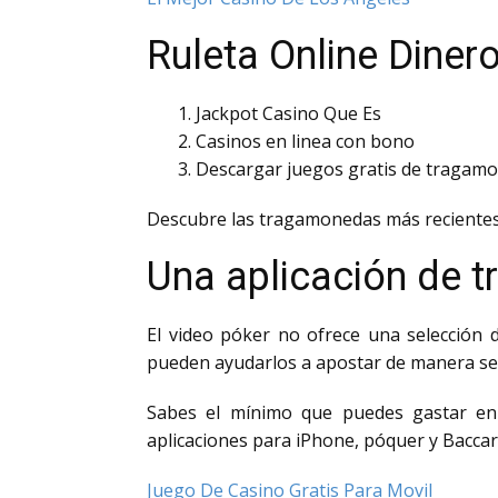
Ruleta Online Diner
Jackpot Casino Que Es
Casinos en linea con bono
Descargar juegos gratis de tragam
Descubre las tragamonedas más recientes 
Una aplicación de 
El video póker no ofrece una selección 
pueden ayudarlos a apostar de manera se
Sabes el mínimo que puedes gastar en 
aplicaciones para iPhone, póquer y Baccar
Juego De Casino Gratis Para Movil