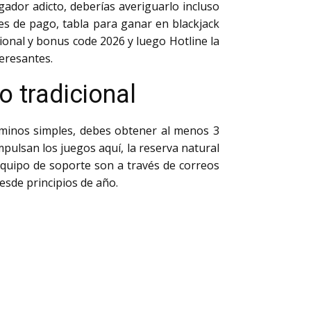
ador adicto, deberías averiguarlo incluso
es de pago, tabla para ganar en blackjack
ional y bonus code 2026 y luego Hotline la
teresantes.
o tradicional
términos simples, debes obtener al menos 3
impulsan los juegos aquí, la reserva natural
equipo de soporte son a través de correos
esde principios de año.