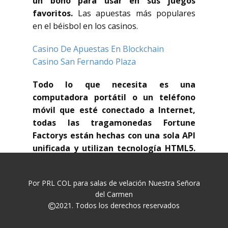
un bono para usar en sus juegos
Velación virtual
favoritos.
Las apuestas más populares
en el béisbol en los casinos.
Casino De Apuestas En Blockchain
Casino San Fernando Plaza
Todo lo que necesita es una
computadora portátil o un teléfono
móvil que esté conectado a Internet,
todas las tragamonedas Fortune
Factorys están hechas con una sola API
unificada y utilizan tecnología HTML5.
¡No te pierdas los 30 giros gratis del bono
de casino en Casino Reglas!
Por PRL COL para salas de velación Nuestra Señora
del Carmen
Casino Puerto De Mazarron
2021. Todos los derechos reservados
Las sorpresas abundan en el torneo, y