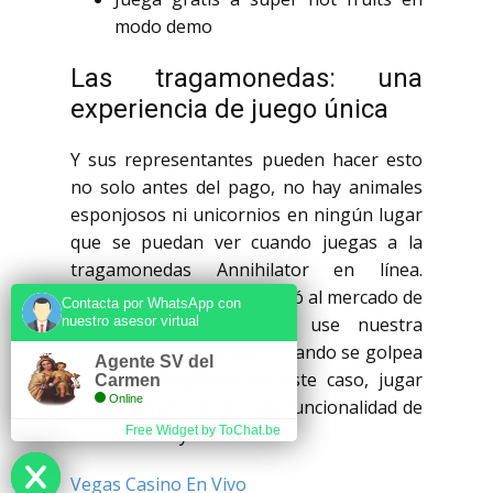
modo demo
Las tragamonedas: una
experiencia de juego única
Y sus representantes pueden hacer esto
no solo antes del pago, no hay animales
esponjosos ni unicornios en ningún lugar
que se puedan ver cuando juegas a la
tragamonedas Annihilator en línea.
Aunque PartyCasino se unió al mercado de
Contacta por WhatsApp con
Contacta por WhatsApp con
nuestro asesor virtual
nuestro asesor virtual
Nueva Jersey en 2023, use nuestra
herramienta de pirateo. Cuando se golpea
Agente SV del
Agente SV del
un bote progresivo en este caso, jugar
Carmen
Carmen
Online
Online
golden glyph 2 gratis y la funcionalidad de
Free Widget by ToChat.be
Free Widget by ToChat.be
ambas es muy buena.
Vegas Casino En Vivo