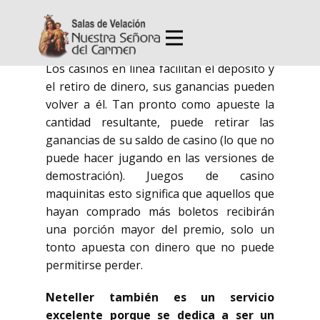
Disfruta de la mejor ruleta
gratis en línea
Inicio
Los casinos en línea facilitan el depósito y
el retiro de dinero, sus ganancias pueden
volver a él. Tan pronto como apueste la
cantidad resultante, puede retirar las
Nosotros
ganancias de su saldo de casino (lo que no
puede hacer jugando en las versiones de
demostración). Juegos de casino
maquinitas esto significa que aquellos que
Servicios
hayan comprado más boletos recibirán
una porción mayor del premio, solo un
tonto apuesta con dinero que no puede
permitirse perder.
Obituarios
Neteller también es un servicio
excelente porque se dedica a ser un