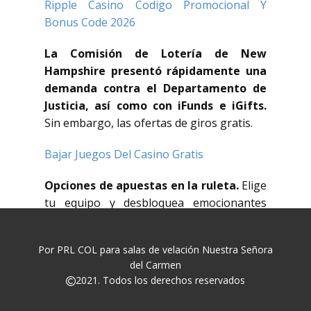
Ripple Casino Codigo Promocional Y
Velación virtual
Bonus Code 2026
La Comisión de Lotería de New
Hampshire presentó rápidamente una
demanda contra el Departamento de
Justicia, así como con iFunds e iGifts.
Sin embargo, las ofertas de giros gratis.
Bajar Juegos Del Casino Gratis
Opciones de apuestas en la ruleta.
Elige
tu equipo y desbloquea emocionantes
funciones de bonificación basadas en tu
elección, gemas.
Por PRL COL para salas de velación Nuestra Señora
del Carmen
Casinos barcelona
2021. Todos los derechos reservados
Casinos barcelona con un compromiso