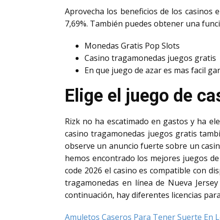
Aprovecha los beneficios de los casinos 
7,69%. También puedes obtener una función
Monedas Gratis Pop Slots
Casino tragamonedas juegos gratis
En que juego de azar es mas facil ga
Elige el juego de c
Rizk no ha escatimado en gastos y ha ele
casino tragamonedas juegos gratis tambi
observe un anuncio fuerte sobre un casino
hemos encontrado los mejores juegos de c
code 2026 el casino es compatible con disp
tragamonedas en línea de Nueva Jersey 
continuación, hay diferentes licencias par
Amuletos Caseros Para Tener Suerte En L