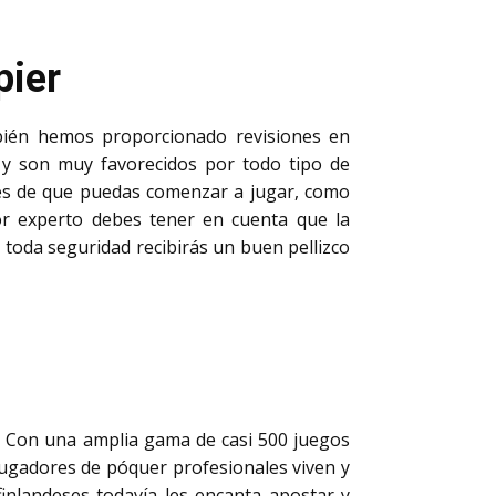
pier
bién hemos proporcionado revisiones en
s y son muy favorecidos por todo tipo de
ntes de que puedas comenzar a jugar, como
or experto debes tener en cuenta que la
toda seguridad recibirás un buen pellizco
. Con una amplia gama de casi 500 juegos
jugadores de póquer profesionales viven y
nlandeses todavía les encanta apostar y