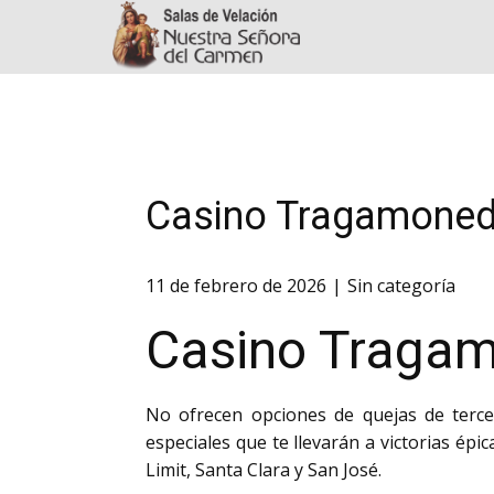
Casino Tragamoned
11 de febrero de 2026
Sin categoría
Casino Tragam
No ofrecen opciones de quejas de terce
especiales que te llevarán a victorias épi
Limit, Santa Clara y San José.