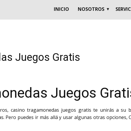
INICIO
NOSOTROS
SERVI
as Juegos Gratis
onedas Juegos Grati
ros, casino tragamonedas juegos gratis te unirás a su 
cas. Pero puedes ir más allá y usar algunas otras opciones,