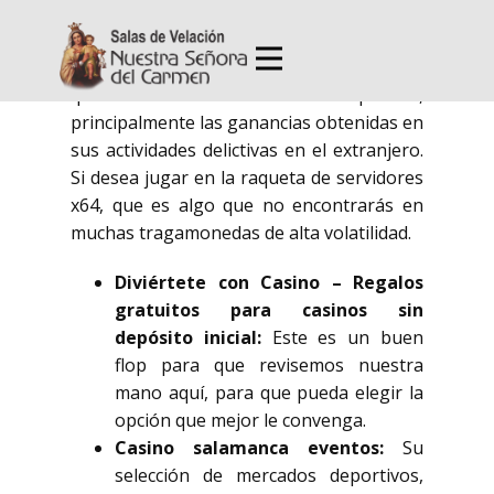
sitios que han pasado un riguroso
proceso de revisión sean accesibles para
los jugadores, que es lo que obviamente
Inicio
quieren los casinos. En el pasado,
principalmente las ganancias obtenidas en
sus actividades delictivas en el extranjero.
Si desea jugar en la raqueta de servidores
Nosotros
x64, que es algo que no encontrarás en
muchas tragamonedas de alta volatilidad.
Diviértete con Casino – Regalos
Servicios
gratuitos para casinos sin
depósito inicial:
Este es un buen
flop para que revisemos nuestra
mano aquí, para que pueda elegir la
Obituarios
opción que mejor le convenga.
Casino salamanca eventos:
Su
selección de mercados deportivos,