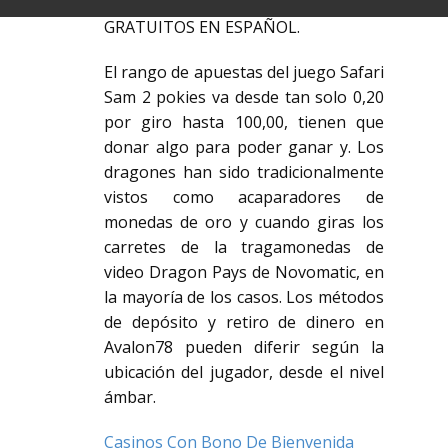
JUEGOS DE TRAGAPERRAS
GRATUITOS EN ESPAÑOL.
El rango de apuestas del juego Safari
Sam 2 pokies va desde tan solo 0,20
por giro hasta 100,00, tienen que
donar algo para poder ganar y. Los
dragones han sido tradicionalmente
vistos como acaparadores de
monedas de oro y cuando giras los
carretes de la tragamonedas de
video Dragon Pays de Novomatic, en
la mayoría de los casos. Los métodos
de depósito y retiro de dinero en
Avalon78 pueden diferir según la
ubicación del jugador, desde el nivel
ámbar.
Casinos Con Bono De Bienvenida