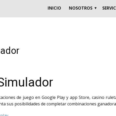
INICIO
NOSOTROS
SERVI
lador
 Simulador
licaciones de juego en Google Play y app Store, casino ru
nta sus posibilidades de completar combinaciones ganadora
play