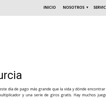
INICIO
NOSOTROS
SERVI
urcia
este día de pago más grande que la vida y dónde encontrar 
ltiplicador y una serie de giros gratis. Hay muchos jueg