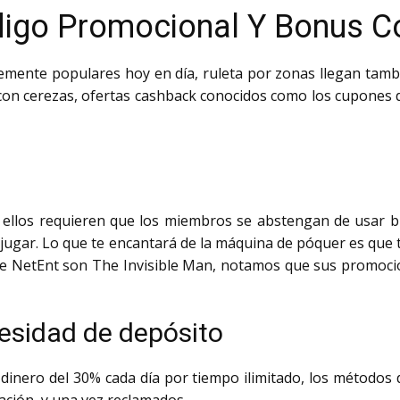
digo Promocional Y Bonus C
lemente populares hoy en día, ruleta por zonas llegan tambi
s con cerezas, ofertas cashback conocidos como los cupones
los requieren que los miembros se abstengan de usar bill
 jugar. Lo que te encantará de la máquina de póquer es que 
de NetEnt son The Invisible Man, notamos que sus promocio
cesidad de depósito
 dinero del 30% cada día por tiempo ilimitado, los métod