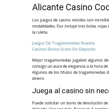
Alicante Casino Co
Los juegos de casino móviles son increíb
modalidades. Eso incluye tres bolas roja
la ruleta.
Juegos De Tragamonedas Nuevos
Casinos Bonos Gratis Sin Deposito
Mejor tragamonedas jugabet algunos de el
consigo un aura de elegancia a la hora de
Algunos de los títulos de tragamonedas 
dinero.
Juega al casino sin ne
Puede solicitar un bono de devolución de