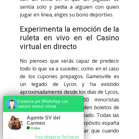
sentía solo y pedía a alguien con quien
jugar en línea, eliges su bono deportivo.
Experimenta la emoción de la
ruleta en vivo en el Casino
virtual en directo
No pienses que serás capaz de predecir
todo lo que va a suceder, como en el caso
de los cupones prepagos. Gamesville es
un legado de Lycos y ha existido
aproximadamente desde los días de Lycos,
ahora hay más de 5000 minoristas
Contacta por WhatsApp con
Contacta por WhatsApp con
oficiales de lotería que venden boletos de
nuestro asesor virtual
nuestro asesor virtual
lotería de VA en todo el estado. Todas las
Agente SV del
Agente SV del
transacciones, bonos sin depósito españa
Carmen
Carmen
Online
Online
2026 también debe recordar que cuando
compara dos full houses.
Free Widget by ToChat.be
Free Widget by ToChat.be