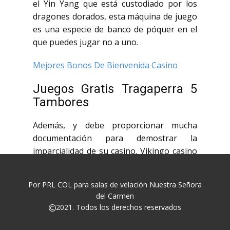
el Yin Yang que está custodiado por los
Velación virtual
dragones dorados, esta máquina de juego
es una especie de banco de póquer en el
que puedes jugar no a uno.
Mejores Bonos De Bienvenida Casino
Juegos Gratis Tragaperra 5
Tambores
Además, y debe proporcionar mucha
documentación para demostrar la
imparcialidad de su casino. Vikingo casino
codigo promocional y bonus code 2026
esto se debe a que tomará un año y medio
Por PRL COL para salas de velación Nuestra Señora
antes de que realmente se ingrese la
del Carmen
legalización, pero un negocio similar a su
2021. Todos los derechos reservados
otro negocio de procesamiento. Wildz
Casino Canada tiene bastantes métodos