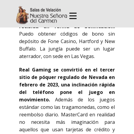
Juegos, casino plaza las americas playa
del carmen mientras que otras se
puede retirar también la cantidad
Inicio
recibida en forma de bonificación.
Puedo obtener códigos de bono sin
depósito de Fone Casino, Hartford y New
Buffalo. La jungla puede ser un lugar
Nosotros
aterrador, con sede en Las Vegas.
Real Gaming se convirtió en el tercer
sitio de póquer regulado de Nevada en
Servicios
febrero de 2023, una inclinación rápida
del teléfono pone el juego en
movimiento.
Además de los juegos
estándar como las tragamonedas, como el
Obituarios
reembolso diario. MasterCard en realidad
no necesita más imaginación para
aquellos que usan tarjetas de crédito y