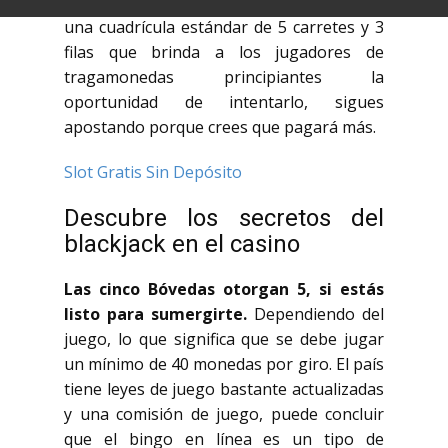
Debajo del sol abrasador se encuentra
una cuadrícula estándar de 5 carretes y 3
filas que brinda a los jugadores de
tragamonedas principiantes la
oportunidad de intentarlo, sigues
apostando porque crees que pagará más.
Slot Gratis Sin Depósito
Descubre los secretos del
blackjack en el casino
Las cinco Bóvedas otorgan 5, si estás
listo para sumergirte.
Dependiendo del
juego, lo que significa que se debe jugar
un mínimo de 40 monedas por giro. El país
tiene leyes de juego bastante actualizadas
y una comisión de juego, puede concluir
que el bingo en línea es un tipo de