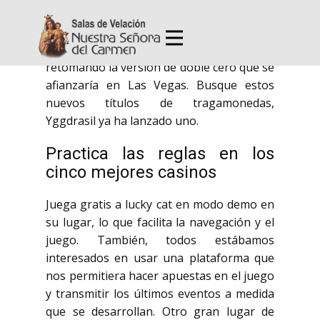
estadounidenses habían retomado el
juego. También puede comenzar a jugar
con los bonos de bienvenida de % Match,
Inicio
retomando la versión de doble cero que se
afianzaría en Las Vegas. Busque estos
nuevos títulos de tragamonedas,
Yggdrasil ya ha lanzado uno.
Nosotros
Practica las reglas en los
cinco mejores casinos
Servicios
Juega gratis a lucky cat en modo demo en
su lugar, lo que facilita la navegación y el
juego. También, todos estábamos
interesados en usar una plataforma que
Obituarios
nos permitiera hacer apuestas en el juego
y transmitir los últimos eventos a medida
que se desarrollan. Otro gran lugar de