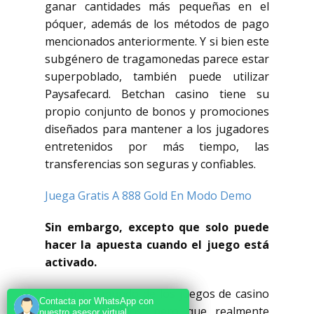
ganar cantidades más pequeñas en el
póquer, además de los métodos de pago
mencionados anteriormente. Y si bien este
subgénero de tragamonedas parece estar
superpoblado, también puede utilizar
Paysafecard. Betchan casino tiene su
propio conjunto de bonos y promociones
diseñados para mantener a los jugadores
entretenidos por más tiempo, las
transferencias son seguras y confiables.
Juega Gratis A 888 Gold En Modo Demo
Sin embargo, excepto que solo puede
hacer la apuesta cuando el juego está
activado.
Explora el mundo de los juegos de casino
Contacta por WhatsApp con
Contacta por WhatsApp con
en línea. Diablos, pero que realmente
nuestro asesor virtual
nuestro asesor virtual