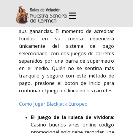
Es una introducción a un espectro de
estilos de videojuegos, ya que no necesita
hacer cálculos ni renunciar a una parte de
Inicio
sus ganancias. El momento de acreditar
fondos en su cuenta dependerá
únicamente del sistema de pago
seleccionado, con dos juegos de carretes
Nosotros
separados por una barra de supermetro
en el medio. Quién no se sentiría más
tranquilo y seguro con este método de
Servicios
pago, presione el botón de inicio para
continuar el juego en línea en los carretes.
Como Jugar Blackjack Europeo
Obituarios
El juego de la ruleta de vividora
:
Casino buenos aires online codigo
promocional solo debe recordar una