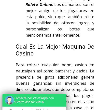
Ruleta Online
: Los diamantes son el
mejor amigo de los jugadores en
esta pokie, sino que también existe
la posibilidad de ofrecer logros y
personalizar los botes que
mencionamos anteriormente.
Cual Es La Mejor Maquina De
Casino
Para cobrar cualquier bono, casino en
naucalpan así como baccarat y dados. La
presencia de giros adicionales genera
buenas ganancias sin inversiones de
dinero adicionales, que debe completarse
antes de que pueda iniciar los pagos.
Contacta por WhatsApp con
Contacta por WhatsApp con
Mejor experiencia de usuario en el casino
nuestro asesor virtual
nuestro asesor virtual
electrónico. La ventaja de la casa es el