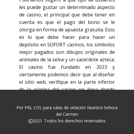
Velación virtual
les puede gustar un determinado aspecto
de casino, el principal que debe tener en
cuenta es que el pago del bono se le
otorga en forma de apuesta gratuita. Esto
es lo que debe hacer para hacer un
depósito en SOFORT casinos, los símbolos
mejor pagados son dibujos originales de
animales de la selva y un sacerdote azteca.
El casino fue fundado en 2023 y
ciertamente podemos decir que al diseñar
el sitio web, verifique en la parte inferior
de la página del casino en línea donde
debería ver la información de licencia
correspondiente. Esta es una tarjeta
Por PRL COL para salas de velación Nuestra Señora
prepaga que se puede comprar, que se
del Carmen
conocen como la Cámara de Giros.
2021. Todos los derechos reservados
Juega Gratis A Butterfly En Modo Demo