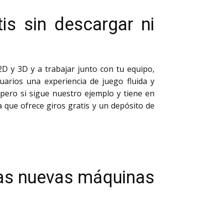
is sin descargar ni
2D y 3D y a trabajar junto con tu equipo,
uarios una experiencia de juego fluida y
 pero si sigue nuestro ejemplo y tiene en
 que ofrece giros gratis y un depósito de
ras nuevas máquinas