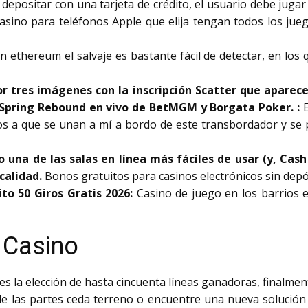
 depositar con una tarjeta de crédito, el usuario debe jug
casino para teléfonos Apple que elija tengan todos los jue
n ethereum el salvaje es bastante fácil de detectar, en lo
por tres imágenes con la inscripción Scatter que aparece
r Spring Rebound en vivo de BetMGM y Borgata Poker. :
E
los a que se unan a mí a bordo de este transbordador y se
una de las salas en línea más fáciles de usar (y, Cash
 calidad.
Bonos gratuitos para casinos electrónicos sin depó
to 50 Giros Gratis 2026:
Casino de juego en los barrios e
 Casino
es la elección de hasta cincuenta líneas ganadoras, finalmen
 las partes ceda terreno o encuentre una nueva solución