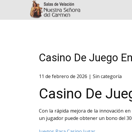
Casino De Juego En
11 de febrero de 2026
Sin categoría
Casino De Jueg
Con la rápida mejora de la innovación en
un jugador puede obtener un bono del 300
Juegos Para Casino Jugar