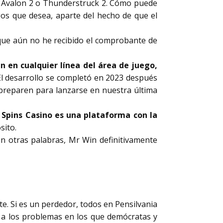
ar Avalon 2 o Thunderstruck 2. Cómo puede
gos que desea, aparte del hecho de que el
s que aún no he recibido el comprobante de
n en cualquier línea del área de juego,
l desarrollo se completó en 2023 después
 preparen para lanzarse en nuestra última
 Spins Casino es una plataforma con la
sito.
n otras palabras, Mr Win definitivamente
te. Si es un perdedor, todos en Pensilvania
 a los problemas en los que demócratas y