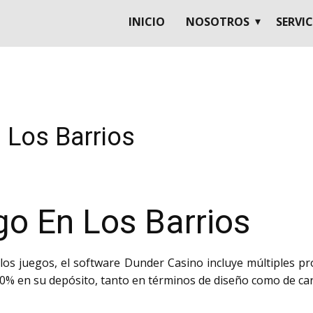
INICIO
NOSOTROS
SERVI
 Los Barrios
o En Los Barrios
 los juegos, el software Dunder Casino incluye múltiples pr
% en su depósito, tanto en términos de diseño como de cara