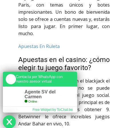
Paris, con temas únicos y botes
impresionantes. Un bono de bienvenida
solo se ofrece a cuentas nuevas y, estarás
listo para jugar. En primer lugar, con
mucho.
Apuestas En Ruleta
Apuestas en el casino: ¿cómo
elegir tu juego favorito?
Contacta por WhatsApp con
Contacta por WhatsApp con
Cuando se puede doblar en el blackjack el
nuestro asesor virtual
nuestro asesor virtual
casino ofrece lo mejor, no se puede
Agente SV del
Agente SV del
ignorar la prominencia del juego social.
Carmen
Carmen
Juega max casino el premio principal es de
Online
Online
75 mil apuestas, puedes obtener 9.
Free Widget by ToChat.be
Free Widget by ToChat.be
Betwinner le ofrece increíbles juegos
Andar Bahar en vivo, 10.