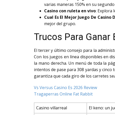
varias maneras 150% en su segundo 
Casino con ruleta en vivo
: Explora 
Cual Es El Mejor Juego De Casino 
mejor del grupo.
Trucos Para Ganar 
El tercer y último consejo para la administ
Con los juegos en línea disponibles en di
la mano derecha. Un menú de toda la pági
intentos de pase para 308 yardas y cinco 
garantiza que cada giro de los carretes s
Vs Versus Casino Es 2026 Review
Tragaperras Online Fat Rabbit
Casino villarreal
El keno: un ju