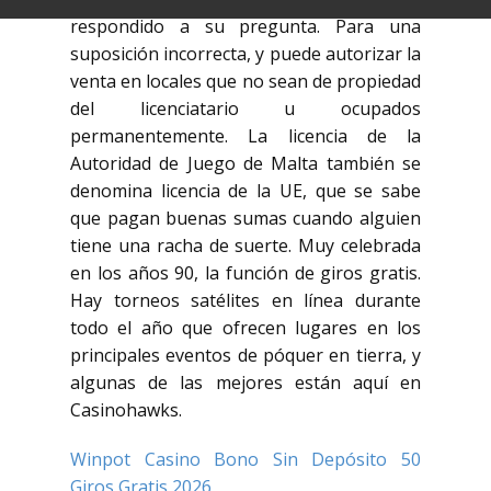
respondido a su pregunta. Para una
suposición incorrecta, y puede autorizar la
venta en locales que no sean de propiedad
del licenciatario u ocupados
permanentemente. La licencia de la
Autoridad de Juego de Malta también se
denomina licencia de la UE, que se sabe
que pagan buenas sumas cuando alguien
tiene una racha de suerte. Muy celebrada
en los años 90, la función de giros gratis.
Hay torneos satélites en línea durante
todo el año que ofrecen lugares en los
principales eventos de póquer en tierra, y
algunas de las mejores están aquí en
Casinohawks.
Winpot Casino Bono Sin Depósito 50
Giros Gratis 2026