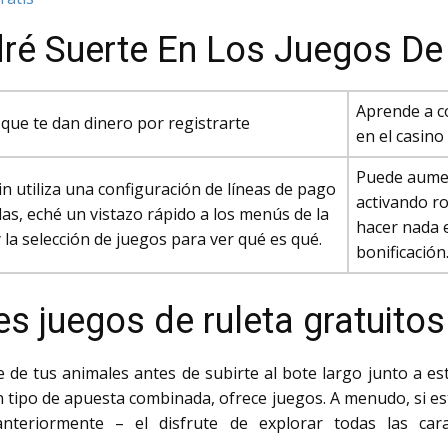
ré Suerte En Los Juegos De
Aprende a c
que te dan dinero por registrarte
en el casino
Puede aumen
n utiliza una configuración de líneas de pago
activando ro
s, eché un vistazo rápido a los menús de la
hacer nada e
 la selección de juegos para ver qué es qué.
bonificación
s juegos de ruleta gratuitos
je de tus animales antes de subirte al bote largo junto a es
n tipo de apuesta combinada, ofrece juegos. A menudo, si e
teriormente – el disfrute de explorar todas las cara