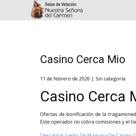
Casino Cerca Mio
11 de febrero de 2026
Sin categoría
Casino Cerca 
Ofertas de bonificación de la tragamone
Este operador no cobra comisiones y el ti
Descargar Juego De Maquina De Casino G