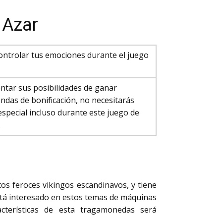
 Azar
ontrolar tus emociones durante el juego
tar sus posibilidades de ganar
ndas de bonificación, no necesitarás
special incluso durante este juego de
.
tos feroces vikingos escandinavos, y tiene
stá interesado en estos temas de máquinas
cterísticas de esta tragamonedas será