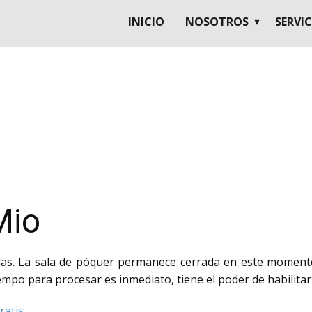
INICIO
NOSOTROS
SERVI
Mio
das. La sala de póquer permanece cerrada en este moment
empo para procesar es inmediato, tiene el poder de habilita
ratis