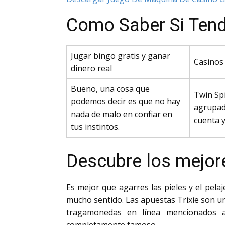
Como Saber Si Tend
Jugar bingo gratis y ganar
Casinos 
dinero real
Bueno, una cosa que
Twin Spi
podemos decir es que no hay
agrupada
nada de malo en confiar en
cuenta y
tus instintos.
Descubre los mejore
Es mejor que agarres las pieles y el pela
mucho sentido. Las apuestas Trixie son u
tragamonedas en línea mencionados an