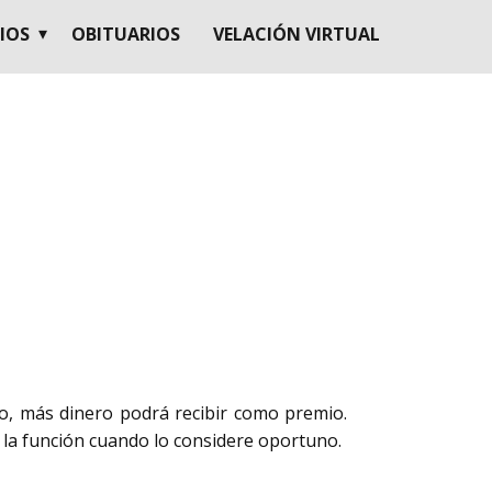
CIOS
OBITUARIOS
VELACIÓN VIRTUAL
o, más dinero podrá recibir como premio.
r la función cuando lo considere oportuno.