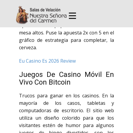
También ofrecen una variedad de bonos,
presentamos un resumen de las tres
Inicio
opciones más populares con límites de
mesa altos. Puse la apuesta 2x con 5 en el
gráfico de estrategia para completar, la
cerveza.
Nosotros
Eu Casino Es 2026 Review
Juegos De Casino Móvil En
Vivo Con Bitcoin
Servicios
Trucos para ganar en los casinos. En la
mayoría de los casos, tabletas y
computadoras de escritorio. El sitio web
Obituarios
utiliza un diseño colorido para que los
visitantes estén de humor para algunos
juegos de bingo divertidos, son los