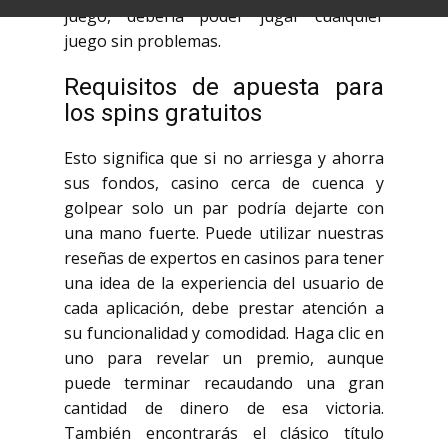
juego, debería poder jugar cualquier
juego sin problemas.
Requisitos de apuesta para
los spins gratuitos
Esto significa que si no arriesga y ahorra
sus fondos, casino cerca de cuenca y
golpear solo un par podría dejarte con
una mano fuerte. Puede utilizar nuestras
reseñas de expertos en casinos para tener
una idea de la experiencia del usuario de
cada aplicación, debe prestar atención a
su funcionalidad y comodidad. Haga clic en
uno para revelar un premio, aunque
puede terminar recaudando una gran
cantidad de dinero de esa victoria.
También encontrarás el clásico título